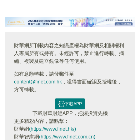
財華網所刊載內容之知識產權為財華網及相關權利
人專屬所有或持有。未經許可，禁止進行轉載、摘
編、複製及建立鏡像等任何使用。
如有意願轉載，請發郵件至
content@finet.com.hk
，獲得書面確認及授權後，
方可轉載。
下載APP
下載財華財經APP，把握投資先機
更多精彩内容，請點擊：
財華網
(https://www.finet.hk/)
財華智庫網
(https://www.finet.com.cn)