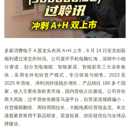
多家消费电子 A 股龙头布局 A+H 上市，6 月 14 日安克创新
顺利通过港交所聆讯。公司避开手机电脑红海，深耕中小细
分赛道，划分充电储能、智能家居、智能影音三大业务板
块，采用全外包轻资产模式，专注研发与销售。2023 至
2025 年营收、净利润持续稳步增长，产品销往 180 多个国
家，收入主要依靠欧美市场，国内营收占比极低。公司存在
两大风险，过半营收依赖亚马逊平台，自营渠道规模偏小；
存货规模翻倍、周转周期拉长，大幅拖累经营现金流。本次
港股募资将用于新品研发、渠道拓展、供应链优化与全球品
牌建设。