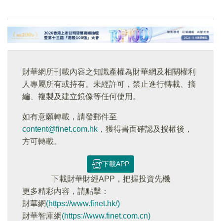
財華網所刊載內容之知識產權為財華網及相關權利
人專屬所有或持有。未經許可，禁止進行轉載、摘
編、複製及建立鏡像等任何使用。
如有意願轉載，請發郵件至
content@finet.com.hk
，獲得書面確認及授權後，
方可轉載。
下載APP
下載財華財經APP，把握投資先機
更多精彩内容，請點擊：
財華網
(https://www.finet.hk/)
財華智庫網
(https://www.finet.com.cn)