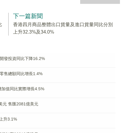
下一篇新聞
比
香港四月商品整體出口貨量及進口貨量同比分別
上升32.3%及34.0%
開發投資同比下降16.2%
零售總額同比增長1.4%
加值同比實際增長4.5%
元 售匯2081億美元
升3.1%