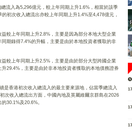
總流入為5,296億元，較上年同期上升1.6%，相當於該季
季的初次收入總流出亦較上年同期上升1.4%至4,478億元，
益較上年同期上升2.8%，主要是因為部分本地大型企業
同期錄得7.4%的升幅，主要是由於本地投資者獲取的非
益較上年同期上升2.5%，主要是由於部分大型跨國企業
升29.4%，主要是由於非本地投資者獲取的本地債務證券
地繼續是香港初次收入總流入的最主要來源地，佔當季總流入
1
。在初次收入總流出方面，中國內地及英屬維爾京群島在2026
0.1%及20.6%。
1
1