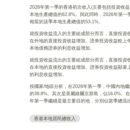
2026年第一季的香港初次收入(主要包括投資收益)
本地生產總值的62.8%。與此同時，2026年第一
相當於該季本地生產總值的53.1%。
就投資收益流入的主要組成部分而言，直接投資收
在外地的直接投資收益增加。證券投資收益較上年
本地債務證券的利息收益增加。
就投資收益流出的主要組成部分而言，直接投資收
在本地的直接投資收益增加。證券投資收益顯著上
的利息收益增加。
按國家/地區分析，在2026年第一季，中國內
的38.8%。其次是英屬維爾京群島，佔16.0%
年第一季繼續是最主要目的地，分別佔當季總流出的3
香港本地居民總收入