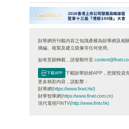
財華網所刊載內容之知識產權為財華網及相
摘編、複製及建立鏡像等任何使用。
如有意願轉載，請發郵件至
content@finet.c
下載APP
下載財華財經APP，把握投資
更多精彩内容，請點擊：
財華網
(https://www.finet.hk/)
財華智庫網
(https://www.finet.com.cn)
現代電視FINTV
(http://www.fintv.hk)