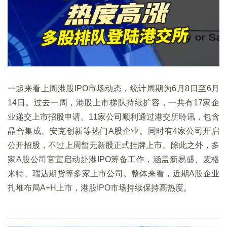
一起来看上周港股IPO市场动态，统计周期为6月8日至6月
14日。过去一周，港股上市梯队持续扩容，一共有17家企
业递交上市招股申请。11家公司顺利通过港交所聆讯，包含
晶合集成、安克创新等热门A股企业。同时有4家公司开启
公开招股，不过上周暂无新股正式挂牌上市。除此之外，多
家A股公司官宣启动赴港IPO筹备工作，涵盖新易盛、麦格
米特、瑞达期货等多家上市公司。整体来看，近期A股企业
扎堆布局A+H上市，港股IPO市场持续保持高热度。