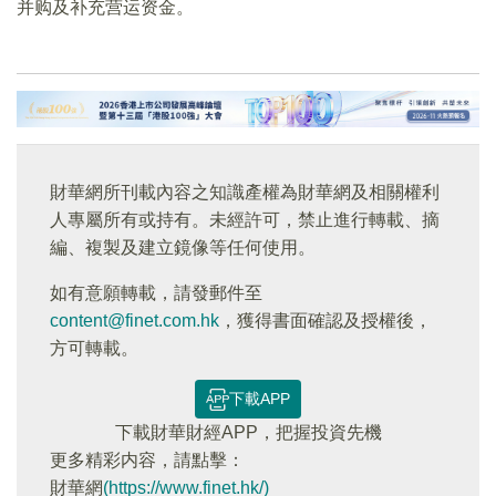
并购及补充营运资金。
財華網所刊載內容之知識產權為財華網及相關權利
人專屬所有或持有。未經許可，禁止進行轉載、摘
編、複製及建立鏡像等任何使用。
如有意願轉載，請發郵件至
content@finet.com.hk
，獲得書面確認及授權後，
方可轉載。
下載APP
下載財華財經APP，把握投資先機
更多精彩内容，請點擊：
財華網
(https://www.finet.hk/)