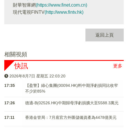
財華智庫網
(https://www.finet.com.cn)
現代電視FINTV
(http://www.fintv.hk)
返回上頁
相關視頻
快訊
更多
2026年8月7日 星期五 22:03:20
17:35
【盈警】綠心集團(00094.HK)料中期淨虧損同比收窄
不少於85%
17:26
德適-B(02526.HK)中期歸母淨虧損擴大至5588.3萬元
17:11
香港金管局：7月底官方外匯儲備資產為4478億美元