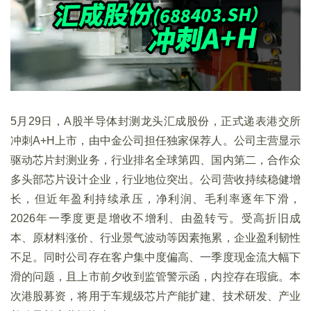
5月29日，A股半导体封测龙头汇成股份，正式递表港交所
冲刺A+H上市，由中金公司担任独家保荐人。公司主营显示
驱动芯片封测业务，行业排名全球第四、国内第二，合作众
多头部芯片设计企业，行业地位突出。公司营收持续稳健增
长，但近年盈利持续承压，净利润、毛利率逐年下滑，
2026年一季度更是增收不增利、由盈转亏。受高折旧成
本、原材料涨价、行业景气波动等因素拖累，企业盈利韧性
不足。同时公司存在客户集中度偏高、一季度现金流大幅下
滑的问题，且上市前夕收到监管警示函，内控存在瑕疵。本
次港股募资，将用于车规级芯片产能扩建、技术研发、产业