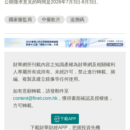
公開徵求意見的時間是2026年7月3日-8月3日。
國家藥監局
中藥飲片
追溯碼
財華網所刊載內容之知識產權為財華網及相關權利
人專屬所有或持有。未經許可，禁止進行轉載、摘
編、複製及建立鏡像等任何使用。
如有意願轉載，請發郵件至
content@finet.com.hk
，獲得書面確認及授權後，
方可轉載。
下載APP
下載財華財經APP，把握投資先機