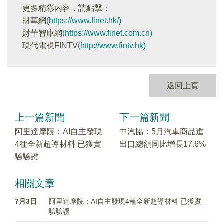
更多精彩内容，請點擊：
財華網
(https://www.finet.hk/)
財華智庫網
(https://www.finet.com.cn)
現代電視FINTV
(http://www.fintv.hk)
返回上頁
上一篇新聞
下一篇新聞
阿里達摩院：AI自主發現
中汽協：5月汽車商品進
4種全新超導材料 已獲實
出口總額同比增長17.6%
驗驗證
相關文章
7月3日
阿里達摩院：AI自主發現4種全新超導材料 已獲實
驗驗證