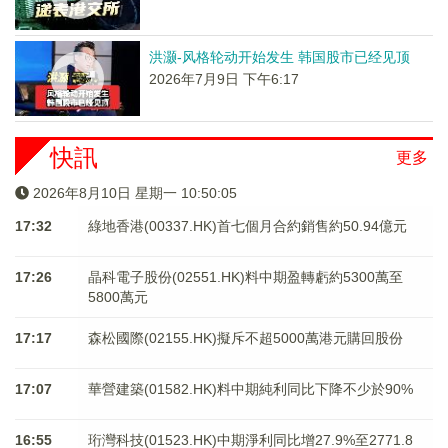
洪灏-风格轮动开始发生 韩国股市已经见顶
2026年7月9日 下午6:17
快訊
更多
2026年8月10日 星期一 10:50:05
17:32
綠地香港(00337.HK)首七個月合約銷售約50.94億元
17:26
晶科電子股份(02551.HK)料中期盈轉虧約5300萬至
5800萬元
17:17
森松國際(02155.HK)擬斥不超5000萬港元購回股份
17:07
華營建築(01582.HK)料中期純利同比下降不少於90%
16:55
珩灣科技(01523.HK)中期淨利同比增27.9%至2771.8