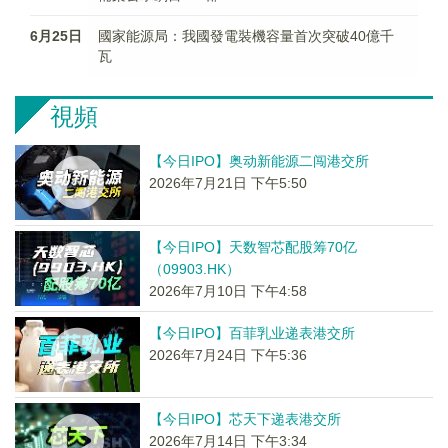
6月25日
國家能源局：我國發電裝機容量首次突破40億千
瓦
視頻
【今日IPO】奥动新能源二闯港交所
2026年7月21日 下午5:50
【今日IPO】天数智芯配股筹70亿
（09903.HK）
2026年7月10日 下午4:58
【今日IPO】百菲乳业递表港交所
2026年7月24日 下午5:36
【今日IPO】芯天下递表港交所
2026年7月14日 下午3:34