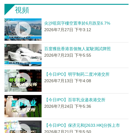
視頻
尖沙咀寫字樓空置率於6月跌至6.7%
2026年7月27日 下午3:12
百度獲批香港首個無人駕駛測試牌照
2026年7月23日 下午5:55
【今日IPO】明宇制药二度冲港交所
2026年7月13日 下午4:08
【今日IPO】百菲乳业递表港交所
2026年7月24日 下午5:36
【今日IPO】保济元和[2633.HK]分拆上市
2026年7月21日 下午5:50