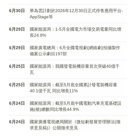
6月30日
華為雲計劃於2026年12月30日正式停售應用平台-
AppStage等
6月29日
國家能源局：1-5月全國電力市場交易電量同比增
長24.8%
6月29日
國家廣電總局：6月全國電視劇(網絡劇)拍攝製作
備案公示劇目197部
6月25日
國家能源局：我國發電裝機容量首次突破40億千
瓦
6月25日
國家能源局：截至5月底全國累計發電裝機容量
40.1億千瓦 同比增長11%
6月24日
國家能源局：截至5月底中國電動汽車充電基礎設
施(槍)總數同比增長44.9%
6月24日
國家廣播電視總局關於《微短劇發展管理辦法(徵
求意見稿)》公開徵求意見