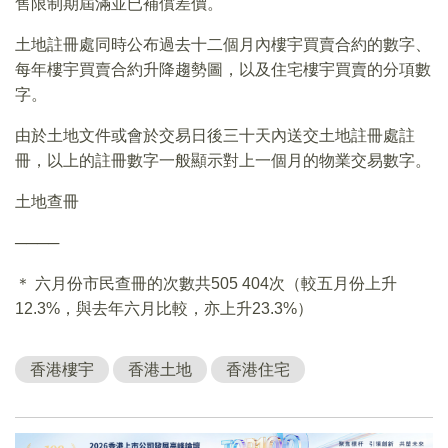
售限制期屆滿並已補償差價。
土地註冊處同時公布過去十二個月內樓宇買賣合約的數字、
每年樓宇買賣合約升降趨勢圖，以及住宅樓宇買賣的分項數
字。
由於土地文件或會於交易日後三十天內送交土地註冊處註
冊，以上的註冊數字一般顯示對上一個月的物業交易數字。
土地查冊
────
＊ 六月份市民查冊的次數共505 404次（較五月份上升
12.3%，與去年六月比較，亦上升23.3%）
香港樓宇
香港土地
香港住宅