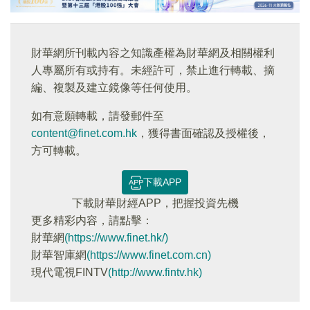
財華網所刊載內容之知識產權為財華網及相關權利
人專屬所有或持有。未經許可，禁止進行轉載、摘
編、複製及建立鏡像等任何使用。
如有意願轉載，請發郵件至
content@finet.com.hk
，獲得書面確認及授權後，
方可轉載。
下載APP
下載財華財經APP，把握投資先機
更多精彩内容，請點擊：
財華網
(https://www.finet.hk/)
財華智庫網
(https://www.finet.com.cn)
現代電視FINTV
(http://www.fintv.hk)