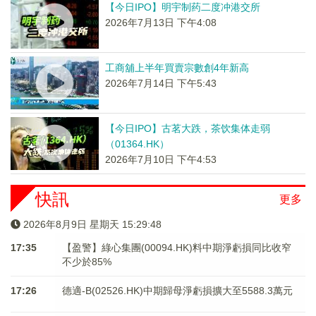
【今日IPO】明宇制药二度冲港交所
2026年7月13日 下午4:08
工商舖上半年買賣宗數創4年新高
2026年7月14日 下午5:43
【今日IPO】古茗大跌，茶饮集体走弱
（01364.HK）
2026年7月10日 下午4:53
快訊
更多
2026年8月9日 星期天 15:29:48
17:35
【盈警】綠心集團(00094.HK)料中期淨虧損同比收窄
不少於85%
17:26
德適-B(02526.HK)中期歸母淨虧損擴大至5588.3萬元