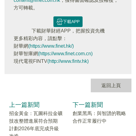
content@finet.com.hk
，獲得書面確認及授權後，
方可轉載。
下載APP
下載財華財經APP，把握投資先機
更多精彩内容，請點擊：
財華網
(https://www.finet.hk/)
財華智庫網
(https://www.finet.com.cn)
現代電視FINTV
(http://www.fintv.hk)
返回上頁
上一篇新聞
下一篇新聞
招金黃金：瓦圖科拉金礦
創業黑馬：與智譜的戰略
技改整體進展符合預期
合作正常履行中
計劃2026年底完成升級