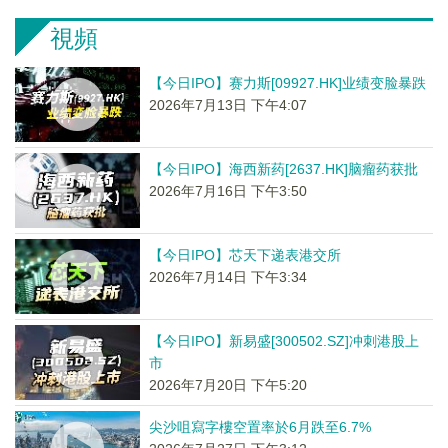
視頻
【今日IPO】赛力斯[09927.HK]业绩变脸暴跌
2026年7月13日 下午4:07
【今日IPO】海西新药[2637.HK]脑瘤药获批
2026年7月16日 下午3:50
【今日IPO】芯天下递表港交所
2026年7月14日 下午3:34
【今日IPO】新易盛[300502.SZ]冲刺港股上
市
2026年7月20日 下午5:20
尖沙咀寫字樓空置率於6月跌至6.7%