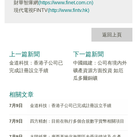
財華智庫網
(https://www.finet.com.cn)
現代電視FINTV
(http://www.fintv.hk)
返回上頁
上一篇新聞
下一篇新聞
金道科技：香港子公司已
中國鐵建：公司有境內外
完成註冊設立手續
礦產資源方面投資 如厄
瓜多爾銅礦
相關文章
7月9日
金道科技：香港子公司已完成註冊設立手續
7月9日
四方精創：目前在執行多個合規數字貨幣相關項目
7月9日
太陽紙業：廣西基地北海園區未受汛情波及 生產