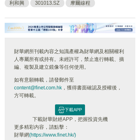
利和興
301013.SZ
摩爾線程
財華網所刊載內容之知識產權為財華網及相關權利
人專屬所有或持有。未經許可，禁止進行轉載、摘
編、複製及建立鏡像等任何使用。
如有意願轉載，請發郵件至
content@finet.com.hk
，獲得書面確認及授權後，
方可轉載。
下載APP
下載財華財經APP，把握投資先機
更多精彩内容，請點擊：
財華網
(https://www.finet.hk/)