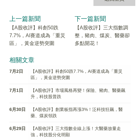
上一篇新聞
下一篇新聞
【A股收評】科創50跌
【A股收評】三大指數調
7.7%，AI賽道成為「重災
整，豬肉、煤炭、醫藥卻
區」，黃金逆勢突圍
多點開花！
相關文章
7月2日
【A股收評】科創50跌7.7%，AI賽道成為「重災
區」，黃金逆勢突圍
7月1日
【A股收評】市場風格再變！保險、豬肉、醫藥飆
升，科技股普跌
6月30日
【A股收評】創業板指再漲3%！泛科技狂飆，醫
藥、煤炭領跌
6月29日
【A股收評】三大指數全線上漲！大醫藥放量走
強，科技股分化明顯