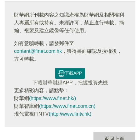
財華網所刊載內容之知識產權為財華網及相關權利
人專屬所有或持有。未經許可，禁止進行轉載、摘
編、複製及建立鏡像等任何使用。
如有意願轉載，請發郵件至
content@finet.com.hk
，獲得書面確認及授權後，
方可轉載。
下載APP
下載財華財經APP，把握投資先機
更多精彩内容，請點擊：
財華網
(https://www.finet.hk/)
財華智庫網
(https://www.finet.com.cn)
現代電視FINTV
(http://www.fintv.hk)
返回上頁