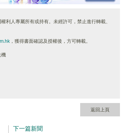
關權利人專屬所有或持有。未經許可，禁止進行轉載、
om.hk
，獲得書面確認及授權後，方可轉載。
先機
返回上頁
下一篇新聞