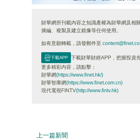
財華網所刊載內容之知識產權為財華網及相
摘編、複製及建立鏡像等任何使用。
如有意願轉載，請發郵件至
content@finet.c
下載APP
下載財華財經APP，把握投資
更多精彩内容，請點擊：
財華網
(https://www.finet.hk/)
財華智庫網
(https://www.finet.com.cn)
現代電視FINTV
(http://www.fintv.hk)
上一篇新聞