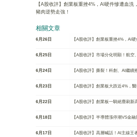
【A股收評】創業板重挫4%，AI硬件慘遭血洗
豬肉逆勢走強！
相關文章
6月26日
【A股收評】創業板重挫4%，AI
6月25日
【A股收評】市場分化明顯！航空
6月24日
【A股收評】撕裂！科創、AI繼續
6月23日
【A股收評】創業板大跌近4%，
6月22日
【A股收評】創業板一騎絕塵刷新
6月18日
【A股收評】半導體漲停潮VS金融
6月17日
【A股收評】高層喊話！AI主線王者