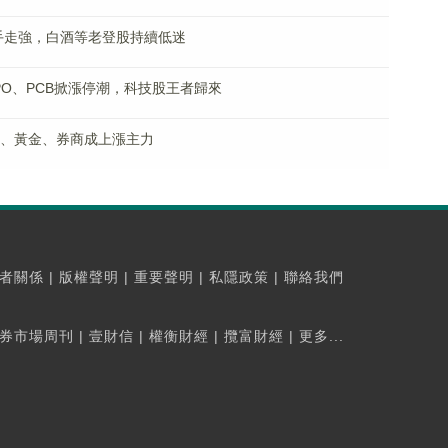
攜手走強，白酒等老登股持續低迷
PO、PCB掀漲停潮，科技股王者歸來
有色、黃金、券商成上漲主力
者關係
|
版權聲明
|
重要聲明
|
私隱政策
|
聯絡我們
券市場周刊
|
壹財信
|
權衡財經
|
攬富財經
|
更多...