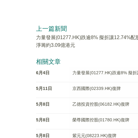
上一篇新聞
力量發展(01277.HK)跌逾8% 擬折讓12.74%配
淨籌約3.09億港元
相關文章
6月4日
力量發展(01277.HK)跌逾8% 擬
5月11日
京西國際(02339.HK)復牌
5月8日
乙德投資控股(06182.HK)復牌
5月8日
榮尊國際控股(01780.HK)復牌
5月8日
紫元元(08223.HK)復牌