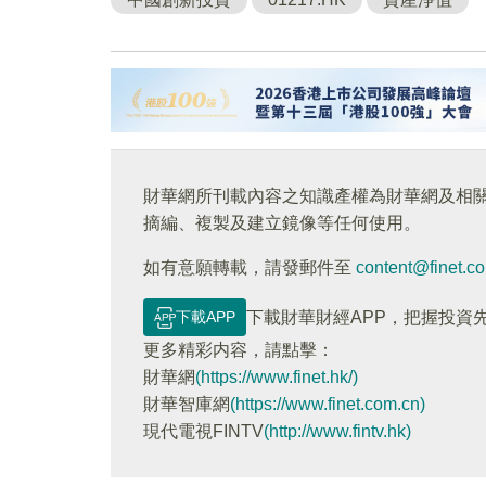
財華網所刊載內容之知識產權為財華網及相
摘編、複製及建立鏡像等任何使用。
如有意願轉載，請發郵件至
content@finet.c
下載APP
下載財華財經APP，把握投資
更多精彩内容，請點擊：
財華網
(https://www.finet.hk/)
財華智庫網
(https://www.finet.com.cn)
現代電視FINTV
(http://www.fintv.hk)