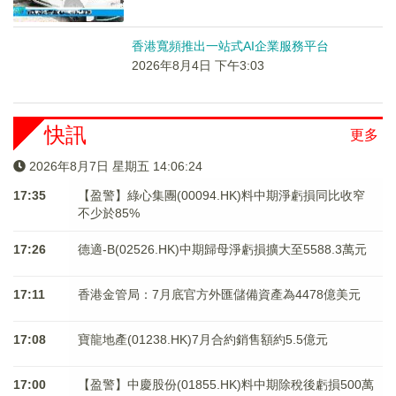
香港寬頻推出一站式AI企業服務平台
2026年8月4日 下午3:03
快訊
更多
2026年8月7日 星期五 14:06:24
17:35
【盈警】綠心集團(00094.HK)料中期淨虧損同比收窄
不少於85%
17:26
德適-B(02526.HK)中期歸母淨虧損擴大至5588.3萬元
17:11
香港金管局：7月底官方外匯儲備資產為4478億美元
17:08
寶龍地產(01238.HK)7月合約銷售額約5.5億元
17:00
【盈警】中慶股份(01855.HK)料中期除稅後虧損500萬