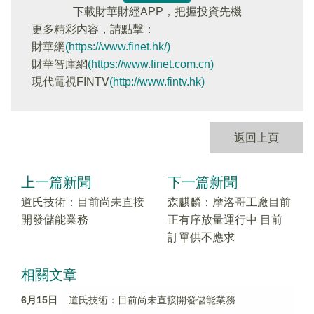
下載財華財經APP，把握投資先機
更多精彩内容，請點擊：
財華網
(https://www.finet.hk/)
財華智庫網
(https://www.finet.com.cn)
現代電視FINTV
(http://www.fintv.hk)
返回上頁
上一篇新聞
下一篇新聞
道氏技術：目前尚未直接
森麒麟：摩洛哥工廠目前
開發儲能業務
正有序放量運行中 目前
訂單供不應求
相關文章
6月15日
道氏技術：目前尚未直接開發儲能業務