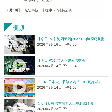
磷酸鈉的生產能力
6月10日
光弘科技：未從事SIP封裝業務
視頻
【今日IPO】海西新药[2637.HK]脑瘤药获批
2026年7月16日 下午3:50
【今日IPO】芯天下递表港交所
2026年7月14日 下午3:34
「JHC 日本城」將該名為「JHC 真好城」
2026年7月14日 下午1:03
百度獲批香港首個無人駕駛測試牌照
2026年7月23日 下午5:55