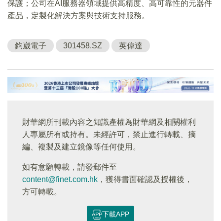
保護；公司在AI服務器領域提供高精度、高可靠性的元器件
產品，定製化解決方案與技術支持服務。
鈞崴電子
301458.SZ
英偉達
財華網所刊載內容之知識產權為財華網及相關權利
人專屬所有或持有。未經許可，禁止進行轉載、摘
編、複製及建立鏡像等任何使用。
如有意願轉載，請發郵件至
content@finet.com.hk
，獲得書面確認及授權後，
方可轉載。
下載APP