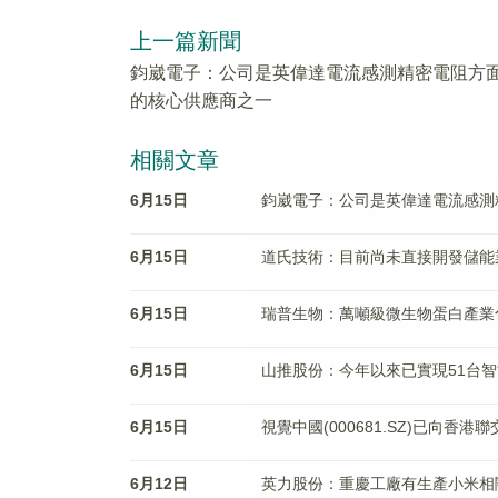
上一篇新聞
鈞崴電子：公司是英偉達電流感測精密電阻方
的核心供應商之一
相關文章
6月15日
鈞崴電子：公司是英偉達電流感測
6月15日
道氏技術：目前尚未直接開發儲能
6月15日
瑞普生物：萬噸級微生物蛋白產業
6月15日
山推股份：今年以來已實現51台
6月15日
視覺中國(000681.SZ)已向香
6月12日
英力股份：重慶工廠有生產小米相