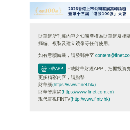
財華網所刊載內容之知識產權為財華網及相
摘編、複製及建立鏡像等任何使用。
如有意願轉載，請發郵件至
content@finet.c
下載APP
下載財華財經APP，把握投資
更多精彩内容，請點擊：
財華網
(https://www.finet.hk/)
財華智庫網
(https://www.finet.com.cn)
現代電視FINTV
(http://www.fintv.hk)