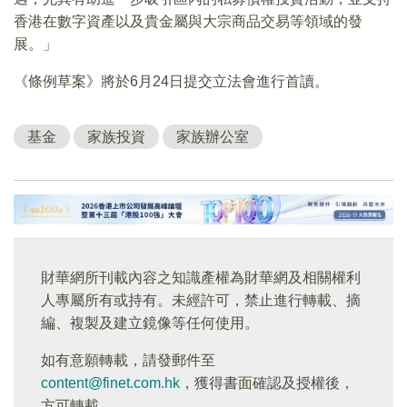
香港在數字資產以及貴金屬與大宗商品交易等領域的發
展。」
《條例草案》將於6月24日提交立法會進行首讀。
基金
家族投資
家族辦公室
財華網所刊載內容之知識產權為財華網及相關權利
人專屬所有或持有。未經許可，禁止進行轉載、摘
編、複製及建立鏡像等任何使用。
如有意願轉載，請發郵件至
content@finet.com.hk
，獲得書面確認及授權後，
方可轉載。