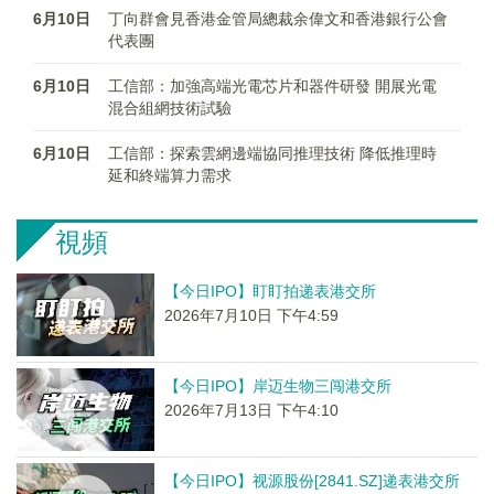
6月10日
丁向群會見香港金管局總裁余偉文和香港銀行公會
代表團
6月10日
工信部：加強高端光電芯片和器件研發 開展光電
混合組網技術試驗
6月10日
工信部：探索雲網邊端協同推理技術 降低推理時
延和終端算力需求
視頻
【今日IPO】盯盯拍递表港交所
2026年7月10日 下午4:59
【今日IPO】岸迈生物三闯港交所
2026年7月13日 下午4:10
【今日IPO】视源股份[2841.SZ]递表港交所