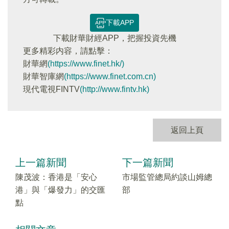
下載APP
下載財華財經APP，把握投資先機
更多精彩内容，請點擊：
財華網
(https://www.finet.hk/)
財華智庫網
(https://www.finet.com.cn)
現代電視FINTV
(http://www.fintv.hk)
返回上頁
上一篇新聞
下一篇新聞
陳茂波：香港是「安心
市場監管總局約談山姆總
港」與「爆發力」的交匯
部
點