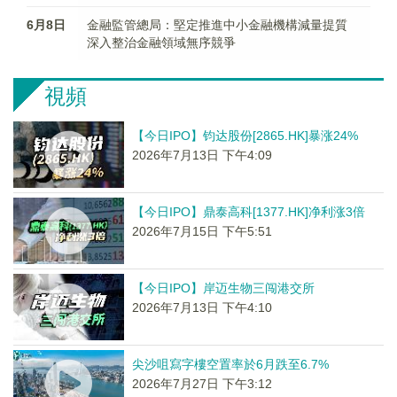
6月8日
金融監管總局：堅定推進中小金融機構減量提質
深入整治金融領域無序競爭
視頻
【今日IPO】钧达股份[2865.HK]暴涨24%
2026年7月13日 下午4:09
【今日IPO】鼎泰高科[1377.HK]净利涨3倍
2026年7月15日 下午5:51
【今日IPO】岸迈生物三闯港交所
2026年7月13日 下午4:10
尖沙咀寫字樓空置率於6月跌至6.7%
2026年7月27日 下午3:12