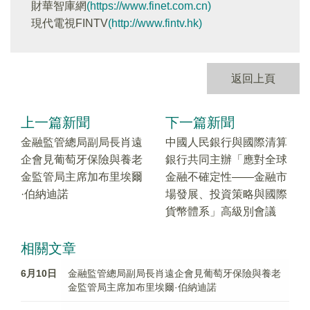
財華智庫網
(https://www.finet.com.cn)
現代電視FINTV
(http://www.fintv.hk)
返回上頁
上一篇新聞
下一篇新聞
金融監管總局副局長肖遠
中國人民銀行與國際清算
企會見葡萄牙保險與養老
銀行共同主辦「應對全球
金監管局主席加布里埃爾
金融不確定性——金融市
·伯納迪諾
場發展、投資策略與國際
貨幣體系」高級別會議
相關文章
6月10日
金融監管總局副局長肖遠企會見葡萄牙保險與養老
金監管局主席加布里埃爾·伯納迪諾