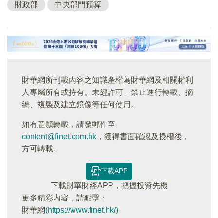
財政部
中央部門預算
財華網所刊載內容之知識產權為財華網及相關權利
人專屬所有或持有。未經許可，禁止進行轉載、摘
編、複製及建立鏡像等任何使用。
如有意願轉載，請發郵件至
content@finet.com.hk
，獲得書面確認及授權後，
方可轉載。
下載APP
下載財華財經APP，把握投資先機
更多精彩内容，請點擊：
財華網
(https://www.finet.hk/)