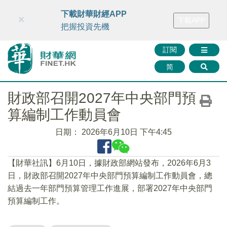
財華智庫網
FINTV
FINMETA
財華證券
媒體矩陣
下載財華財經APP
×
下載APP
智庫沙龍
聯絡我們
把握投資先機
訂閱
简
財政部召開2027年中央部門預
算編制工作動員會
日期：
2026年6月10日 下午4:45
【財華社訊】6月10日，據財政部網站發布，2026年6月3
日，財政部召開2027年中央部門預算編制工作動員會，總
結過去一年部門預算管理工作進展，部署2027年中央部門
預算編制工作。