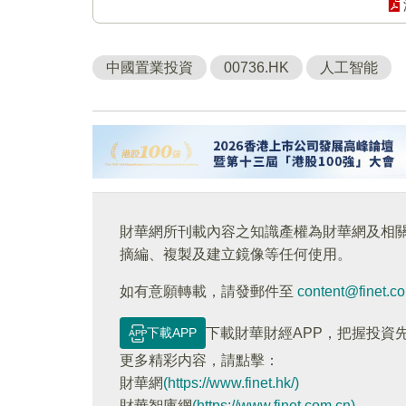
中國置業投資
00736.HK
人工智能
財華網所刊載內容之知識產權為財華網及相
摘編、複製及建立鏡像等任何使用。
如有意願轉載，請發郵件至
content@finet.c
下載APP
下載財華財經APP，把握投資
更多精彩内容，請點擊：
財華網
(https://www.finet.hk/)
財華智庫網
(https://www.finet.com.cn)