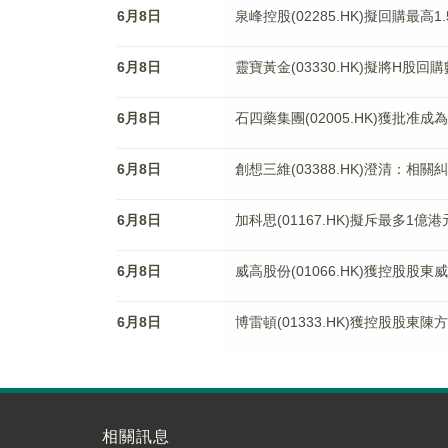
6月8日
泉峰控股(02285.HK)擬回購最高
6月8日
靈寶黃金(03330.HK)擬將H股回
6月8日
石四藥集團(02005.HK)獲批
6月8日
創想三維(03388.HK)澄清：
6月8日
加科思(01167.HK)擬斥最多1億
6月8日
威高股份(01066.HK)獲控股股
6月8日
博雷頓(01333.HK)獲控股股東陳
相關訊息