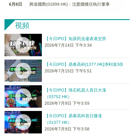
6月8日
興達國際(01899.HK)：沈愛國獲任執行董事
視頻
【今日IPO】知原药业递表港交所
2026年7月14日 下午3:34
【今日IPO】鼎泰高科[1377.HK]净利涨3倍
2026年7月15日 下午5:51
【今日IPO】珞石机器人首日大涨
（03752.HK）
2026年7月9日 下午3:59
【今日IPO】鼎泰高科首日微涨
（01377.HK）
2026年7月9日 下午3:58