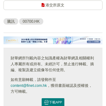
港交所原文
騰訊
00700.HK
財華網所刊載內容之知識產權為財華網及相關權利
人專屬所有或持有。未經許可，禁止進行轉載、摘
編、複製及建立鏡像等任何使用。
如有意願轉載，請發郵件至
content@finet.com.hk
，獲得書面確認及授權後，
方可轉載。
下載APP