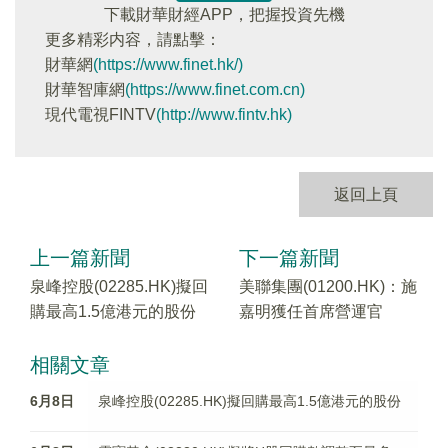
下載財華財經APP，把握投資先機
更多精彩内容，請點擊：
財華網
(https://www.finet.hk/)
財華智庫網
(https://www.finet.com.cn)
現代電視FINTV
(http://www.fintv.hk)
返回上頁
上一篇新聞
下一篇新聞
泉峰控股(02285.HK)擬回
美聯集團(01200.HK)：施
購最高1.5億港元的股份
嘉明獲任首席營運官
相關文章
6月8日
泉峰控股(02285.HK)擬回購最高1.5億港元的股份