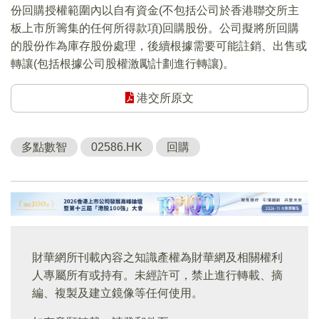
份回購授權範圍內以自有資金(不包括公司於香港聯交所主
板上市所籌集的任何所得款項)回購股份。公司擬將所回購
的股份作為庫存股份處理，後續根據需要可能註銷、出售或
轉讓(包括根據公司股權激勵計劃進行轉讓)。
港交所原文
多點數智
02586.HK
回購
財華網所刊載內容之知識產權為財華網及相關權利
人專屬所有或持有。未經許可，禁止進行轉載、摘
編、複製及建立鏡像等任何使用。