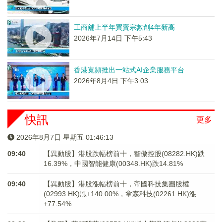
工商舖上半年買賣宗數創4年新高
2026年7月14日 下午5:43
香港寬頻推出一站式AI企業服務平台
2026年8月4日 下午3:03
快訊
更多
2026年8月7日 星期五 01:46:13
09:40
【異動股】港股跌幅榜前十，智傲控股(08282.HK)跌
16.39%，中國智能健康(00348.HK)跌14.81%
09:40
【異動股】港股漲幅榜前十，帝國科技集團股權
(02993.HK)漲+140.00%，拿森科技(02261.HK)漲
+77.54%