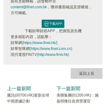
如有意願轉載，請發郵件至
content@finet.com.hk
，獲得書面確認及授權後，
方可轉載。
下載APP
下載財華財經APP，把握投資先機
更多精彩内容，請點擊：
財華網
(https://www.finet.hk/)
財華智庫網
(https://www.finet.com.cn)
現代電視FINTV
(http://www.fintv.hk)
返回上頁
上一篇新聞
下一篇新聞
騰訊(00700.HK)更新全球
美聯集團(01200.HK)：施
中期票據計劃
嘉明獲任首席營運官