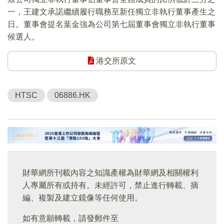
一，王建文承諾繼續履行職務至新任獨立非執行董事產生之
日。董事會提名葉金強為公司第七屆董事會獨立非執行董事
候選人。
港交所原文
HTSC
06886.HK
財華網所刊載內容之知識產權為財華網及相關權利
人專屬所有或持有。未經許可，禁止進行轉載、摘
編、複製及建立鏡像等任何使用。
如有意願轉載，請發郵件至