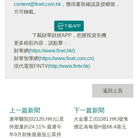
content@finet.com.hk
，獲得書面確認及授權後，
方可轉載。
下載APP
下載財華財經APP，把握投資先機
更多精彩内容，請點擊：
財華網
(https://www.finet.hk/)
財華智庫網
(https://www.finet.com.cn)
現代電視FINTV
(http://www.fintv.hk)
返回上頁
上一篇新聞
下一篇新聞
康寧醫院(02120.HK)公眾
大金重工(01081.HK)發售
持股量約24.11% 最遲今
價定為每股H股66.4港元
年9月前恢復最低公眾持