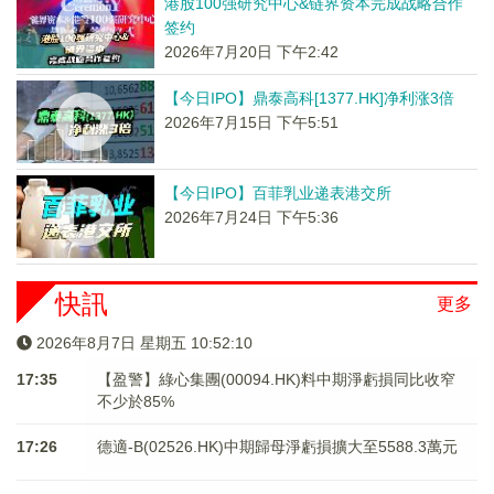
港股100强研究中心&链界资本完成战略合作
签约
2026年7月20日 下午2:42
【今日IPO】鼎泰高科[1377.HK]净利涨3倍
2026年7月15日 下午5:51
【今日IPO】百菲乳业递表港交所
2026年7月24日 下午5:36
快訊
更多
2026年8月7日 星期五 10:52:10
17:35
【盈警】綠心集團(00094.HK)料中期淨虧損同比收窄
不少於85%
17:26
德適-B(02526.HK)中期歸母淨虧損擴大至5588.3萬元