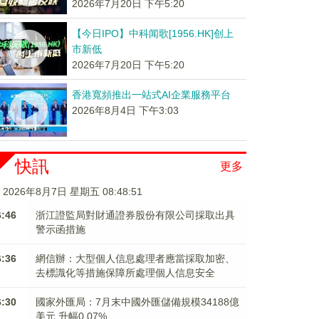
2026年7月20日 下午5:20
【今日IPO】中科闻歌[1956.HK]创上
市新低
2026年7月20日 下午5:20
香港寬頻推出一站式AI企業服務平台
2026年8月4日 下午3:03
快訊
更多
2026年8月7日 星期五 08:48:51
6:46
浙江證監局對財通證券股份有限公司採取出具
警示函措施
6:36
網信辦：大型個人信息處理者應當採取加密、
去標識化等措施保障所處理個人信息安全
6:30
國家外匯局：7月末中國外匯儲備規模34188億
美元 升幅0.07%