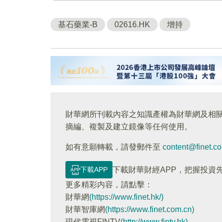
基石藥業-B
02616.HK
增持
財華網所刊載內容之知識產權為財華網及相
摘編、複製及建立鏡像等任何使用。
如有意願轉載，請發郵件至
content@finet.c
下載APP
下載財華財經APP，把握投資
更多精彩内容，請點擊：
財華網
(https://www.finet.hk/)
財華智庫網
(https://www.finet.com.cn)
現代電視FINTV
(http://www.fintv.hk)