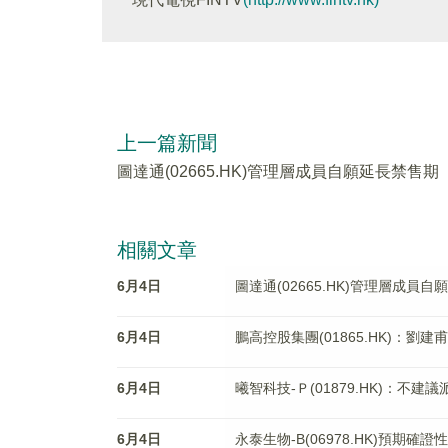
上一篇新聞
圖達通(02665.HK)管理層成員自願延長禁售期
相關文章
6月4日
圖達通(02665.HK)管理層成員
6月4日
鵬高控股集團(01865.HK)：劉
6月4日
曦智科技-Ｐ(01879.HK)：不建
6月4日
永泰生物-B(06978.HK)預期