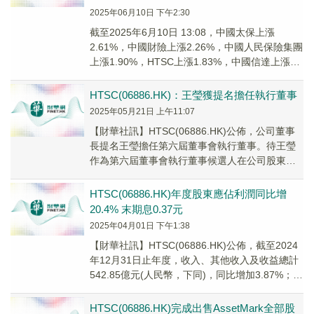
2025年06月10日 下午2:30
截至2025年6月10日 13:08，中國太保上漲
2.61%，中國財險上漲2.26%，中國人民保險集團
上漲1.90%，HTSC上漲1.83%，中國信達上漲
1.77%。港股非銀ET...
HTSC(06886.HK)：王瑩獲提名擔任執行董事
2025年05月21日 上午11:07
【財華社訊】HTSC(06886.HK)公佈，公司董事
長提名王瑩擔任第六屆董事會執行董事。待王瑩
作為第六屆董事會執行董事候選人在公司股東大
會獲選舉通過後，王瑩將正式履行第六屆董事...
HTSC(06886.HK)年度股東應佔利潤同比增
20.4% 末期息0.37元
2025年04月01日 下午1:38
【財華社訊】HTSC(06886.HK)公佈，截至2024
年12月31日止年度，收入、其他收入及收益總計
542.85億元(人民幣，下同)，同比增加3.87%；歸
屬股東利潤153....
HTSC(06886.HK)完成出售AssetMark全部股