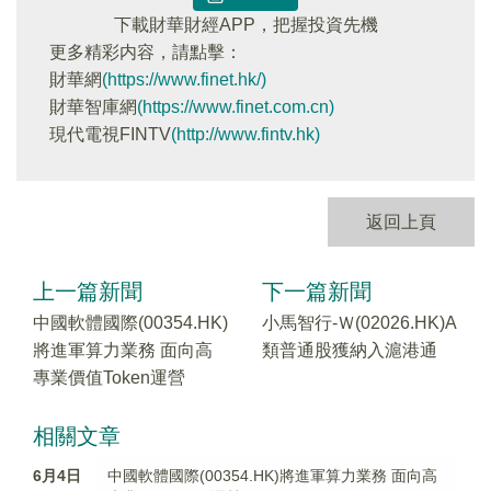
下載財華財經APP，把握投資先機
更多精彩内容，請點擊：
財華網
(https://www.finet.hk/)
財華智庫網
(https://www.finet.com.cn)
現代電視FINTV
(http://www.fintv.hk)
返回上頁
上一篇新聞
下一篇新聞
中國軟體國際(00354.HK)
小馬智行-Ｗ(02026.HK)A
將進軍算力業務 面向高
類普通股獲納入滬港通
專業價值Token運營
相關文章
6月4日
中國軟體國際(00354.HK)將進軍算力業務 面向高