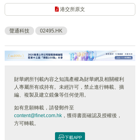
港交所原文
聲通科技
02495.HK
財華網所刊載內容之知識產權為財華網及相關權利
人專屬所有或持有。未經許可，禁止進行轉載、摘
編、複製及建立鏡像等任何使用。
如有意願轉載，請發郵件至
content@finet.com.hk
，獲得書面確認及授權後，
方可轉載。
下載APP