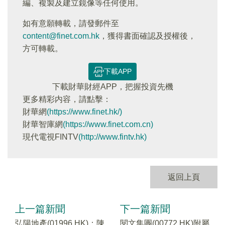
編、複製及建立鏡像等任何使用。
如有意願轉載，請發郵件至
content@finet.com.hk
，獲得書面確認及授權後，
方可轉載。
下載APP
下載財華財經APP，把握投資先機
更多精彩内容，請點擊：
財華網
(https://www.finet.hk/)
財華智庫網
(https://www.finet.com.cn)
現代電視FINTV
(http://www.fintv.hk)
返回上頁
上一篇新聞
下一篇新聞
弘陽地產(01996.HK)：陳
閱文集團(00772.HK)附屬