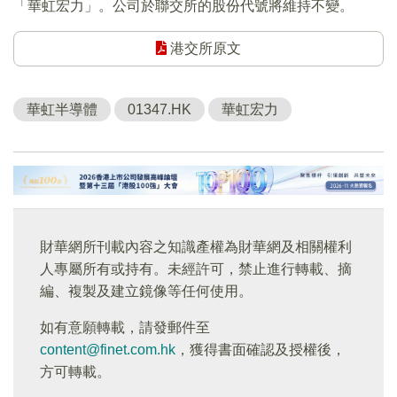
「華虹宏力」。公司於聯交所的股份代號將維持不變。
港交所原文
華虹半導體
01347.HK
華虹宏力
財華網所刊載內容之知識產權為財華網及相關權利
人專屬所有或持有。未經許可，禁止進行轉載、摘
編、複製及建立鏡像等任何使用。
如有意願轉載，請發郵件至
content@finet.com.hk
，獲得書面確認及授權後，
方可轉載。