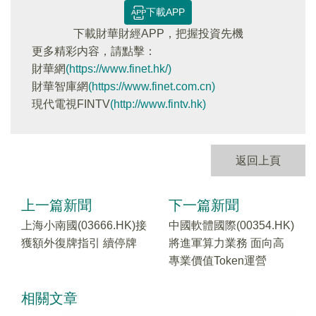
下載APP
下載財華財經APP，把握投資先機
更多精彩内容，請點擊：
財華網
(https://www.finet.hk/)
財華智庫網
(https://www.finet.com.cn)
現代電視FINTV
(http://www.fintv.hk)
返回上頁
上一篇新聞
下一篇新聞
上海小南國(03666.HK)接
中國軟體國際(00354.HK)
獲額外復牌指引 續停牌
將進軍算力業務 面向高
專業價值Token運營
相關文章