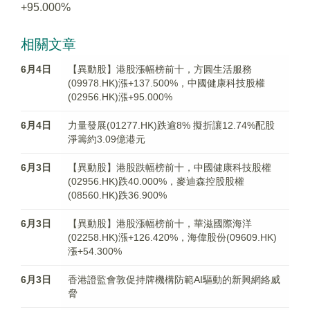
+95.000%
相關文章
6月4日
【異動股】港股漲幅榜前十，方圓生活服務
(09978.HK)漲+137.500%，中國健康科技股權
(02956.HK)漲+95.000%
6月4日
力量發展(01277.HK)跌逾8% 擬折讓12.74%配股
淨籌約3.09億港元
6月3日
【異動股】港股跌幅榜前十，中國健康科技股權
(02956.HK)跌40.000%，麥迪森控股股權
(08560.HK)跌36.900%
6月3日
【異動股】港股漲幅榜前十，華滋國際海洋
(02258.HK)漲+126.420%，海偉股份(09609.HK)
漲+54.300%
6月3日
香港證監會敦促持牌機構防範AI驅動的新興網絡威
脅