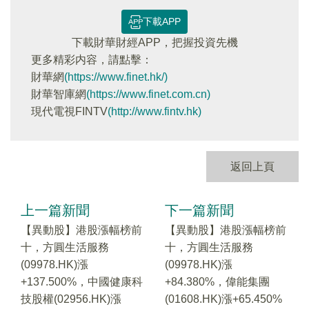
下載APP
下載財華財經APP，把握投資先機
更多精彩内容，請點擊：
財華網
(https://www.finet.hk/)
財華智庫網
(https://www.finet.com.cn)
現代電視FINTV
(http://www.fintv.hk)
返回上頁
上一篇新聞
下一篇新聞
【異動股】港股漲幅榜前
【異動股】港股漲幅榜前
十，方圓生活服務
十，方圓生活服務
(09978.HK)漲
(09978.HK)漲
+137.500%，中國健康科
+84.380%，偉能集團
技股權(02956.HK)漲
(01608.HK)漲+65.450%