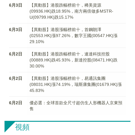
6月3日
【異動股】港股跌幅榜前十，稀美資源
(09936.HK)跌18.95%，南方兩倍做多MSTR-
U(09799.HK)跌15.17%
6月3日
【異動股】港股漲幅榜前十，首鋼朗澤
(02553.HK)漲97.26%，數字王國(00547.HK)漲
29.10%
6月2日
【異動股】港股跌幅榜前十，連達科技控股
(00889.HK)跌45.93%，新達控股(08471.HK)跌
30.00%
6月2日
【異動股】港股漲幅榜前十，易通訊集團
(08031.HK)漲74.19%，瑞斯康集團(01679.HK)漲
45.83%
6月2日
優必選：全球首款全尺寸超仿生人形機器人京東預
售
視頻