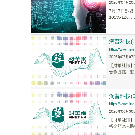
2026年07月20
7月17日盤後
101%-120
滴普科技(
https://www.fi
2026年07月07
【財華社訊】
合作協議，雙方
滴普科技(
https://www.fi
2026年06月30
​【財華社訊
標金額為人民幣