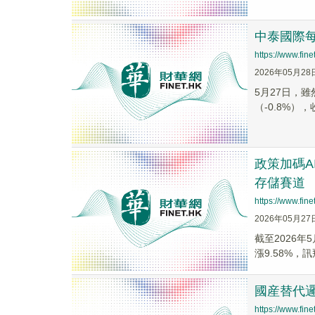
中泰國際每
https://www.fi
2026年05月28
5月27日，雖
（-0.8%），
政策加碼A
存儲賽道
https://www.fi
2026年05月27
截至2026年
漲9.58%，訊
國産替代邏
https://www.fi