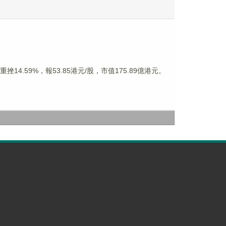
4.59%，報53.85港元/股，市值175.89億港元。