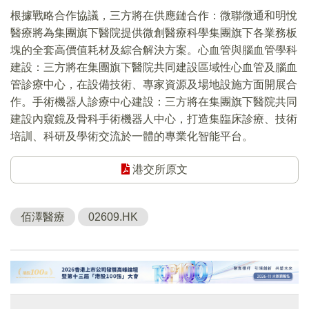
根據戰略合作協議，三方將在供應鏈合作：微聯微通和明悅
醫療將為集團旗下醫院提供微創醫療科學集團旗下各業務板
塊的全套高價值耗材及綜合解決方案。心血管與腦血管學科
建設：三方將在集團旗下醫院共同建設區域性心血管及腦血
管診療中心，在設備技術、專家資源及場地設施方面開展合
作。手術機器人診療中心建設：三方將在集團旗下醫院共同
建設內窺鏡及骨科手術機器人中心，打造集臨床診療、技術
培訓、科研及學術交流於一體的專業化智能平台。
港交所原文
佰澤醫療
02609.HK