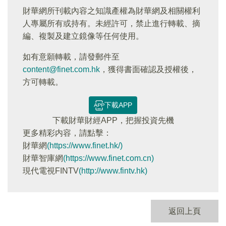
財華網所刊載內容之知識產權為財華網及相關權利
人專屬所有或持有。未經許可，禁止進行轉載、摘
編、複製及建立鏡像等任何使用。
如有意願轉載，請發郵件至
content@finet.com.hk
，獲得書面確認及授權後，
方可轉載。
下載APP
下載財華財經APP，把握投資先機
更多精彩内容，請點擊：
財華網
(https://www.finet.hk/)
財華智庫網
(https://www.finet.com.cn)
現代電視FINTV
(http://www.fintv.hk)
返回上頁