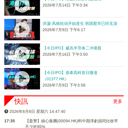
2026年7月14日 下午3:34
洪灏-风格轮动开始发生 韩国股市已经见顶
2026年7月9日 下午6:17
【今日IPO】威兆半导体二冲港股
2026年7月16日 下午3:50
【今日IPO】鼎泰高科首日微涨
（01377.HK）
2026年7月9日 下午3:58
快訊
更多
2026年8月8日 星期六 14:47:40
17:35
【盈警】綠心集團(00094.HK)料中期淨虧損同比收窄
不少於85%