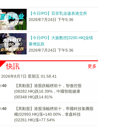
【今日IPO】百菲乳业递表港交所
2026年7月24日 下午5:36
【今日IPO】大族数控[3200.HK]业绩
暴增反跌
2026年7月24日 下午5:36
快訊
更多
2026年8月7日 星期五 01:58:41
9:40
【異動股】港股跌幅榜前十，智傲控股
(08282.HK)跌16.39%，中國智能健康
(00348.HK)跌14.81%
9:40
【異動股】港股漲幅榜前十，帝國科技集團股
權(02993.HK)漲+140.00%，拿森科技
(02261.HK)漲+77.54%