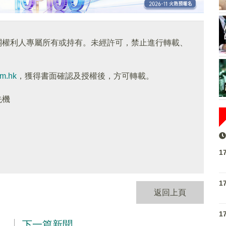
關權利人專屬所有或持有。未經許可，禁止進行轉載、
om.hk
，獲得書面確認及授權後，方可轉載。
先機
1
1
返回上頁
1
下一篇新聞