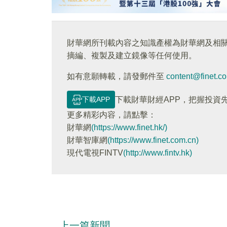
財華網所刊載內容之知識產權為財華網及相
摘編、複製及建立鏡像等任何使用。
如有意願轉載，請發郵件至
content@finet.c
下載APP
下載財華財經APP，把握投資
更多精彩内容，請點擊：
財華網
(https://www.finet.hk/)
財華智庫網
(https://www.finet.com.cn)
現代電視FINTV
(http://www.fintv.hk)
上一篇新聞