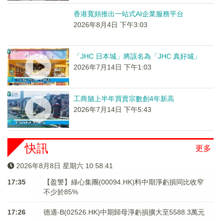
香港寬頻推出一站式AI企業服務平台
2026年8月4日 下午3:03
「JHC 日本城」將該名為「JHC 真好城」
2026年7月14日 下午1:03
工商舖上半年買賣宗數創4年新高
2026年7月14日 下午5:43
快訊
更多
2026年8月8日 星期六 10:58:41
17:35
【盈警】綠心集團(00094.HK)料中期淨虧損同比收窄
不少於85%
17:26
德適-B(02526.HK)中期歸母淨虧損擴大至5588.3萬元