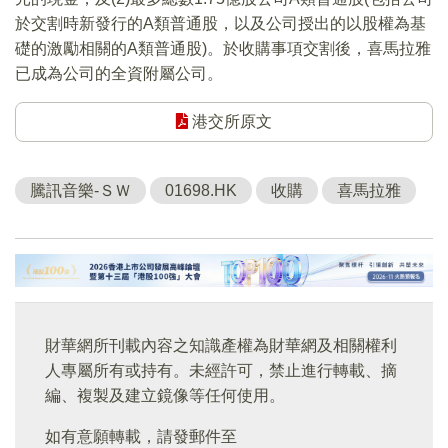
於交割時新發行的A類普通股，以及公司授出的以股權為基
礎的激勵相關的A類普通股)。於收購事項交割後，喜馬拉雅
已成為公司的全資附屬公司。
港交所原文
騰訊音樂-ＳＷ
01698.HK
收購
喜馬拉雅
財華網所刊載內容之知識產權為財華網及相關權利
人專屬所有或持有。未經許可，禁止進行轉載、摘
編、複製及建立鏡像等任何使用。
如有意願轉載，請發郵件至