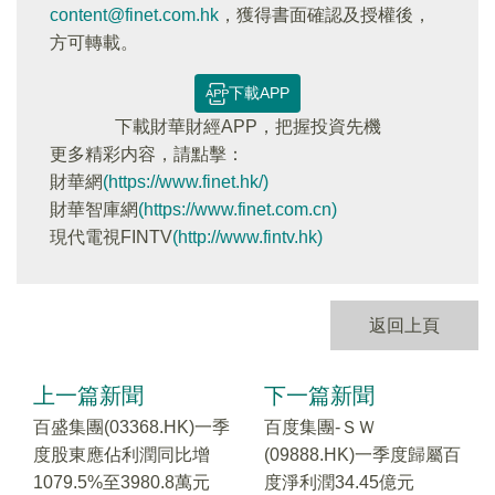
content@finet.com.hk
，獲得書面確認及授權後，
方可轉載。
下載APP
下載財華財經APP，把握投資先機
更多精彩内容，請點擊：
財華網
(https://www.finet.hk/)
財華智庫網
(https://www.finet.com.cn)
現代電視FINTV
(http://www.fintv.hk)
返回上頁
上一篇新聞
下一篇新聞
百盛集團(03368.HK)一季
百度集團-ＳＷ
度股東應佔利潤同比增
(09888.HK)一季度歸屬百
1079.5%至3980.8萬元
度淨利潤34.45億元