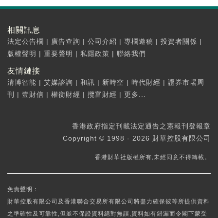
相關訊息
法定公告欄
|
廣告查詢
|
公司介紹
|
專欄邀稿
|
投資者關係
|
版權聲明
|
重要聲明
|
私隱政策
|
聯絡我們
友情鏈接
清博智能
|
艾媒諮詢
|
和訊
|
新時空
|
時代財經
|
證券市場周
刊
|
壹財信
|
權衡財經
|
攬富財經
|
更多...
香港政府指定刊載法定通告之憲報刊登報章
Copyright © 1998 - 2026 財華控股有限公司
香港財華社版權所有,未經同意不得轉載。
免責聲明：
財華控股有限公司及香港聯合交易所有限公司將盡力確保彼等所提供資料
之準確性及可靠性,但並不保證資料絕對無誤,資料如有錯漏而令閣下蒙受