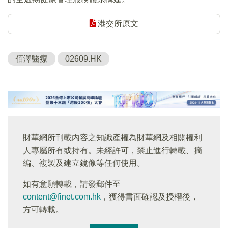
港交所原文
佰澤醫療
02609.HK
財華網所刊載內容之知識產權為財華網及相關權利
人專屬所有或持有。未經許可，禁止進行轉載、摘
編、複製及建立鏡像等任何使用。
如有意願轉載，請發郵件至
content@finet.com.hk
，獲得書面確認及授權後，
方可轉載。