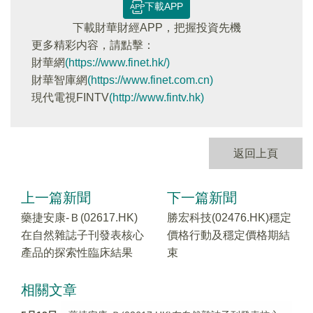
下載APP
下載財華財經APP，把握投資先機
更多精彩内容，請點擊：
財華網
(https://www.finet.hk/)
財華智庫網
(https://www.finet.com.cn)
現代電視FINTV
(http://www.fintv.hk)
返回上頁
上一篇新聞
下一篇新聞
藥捷安康-Ｂ(02617.HK)
勝宏科技(02476.HK)穩定
在自然雜誌子刊發表核心
價格行動及穩定價格期結
產品的探索性臨床結果
束
相關文章