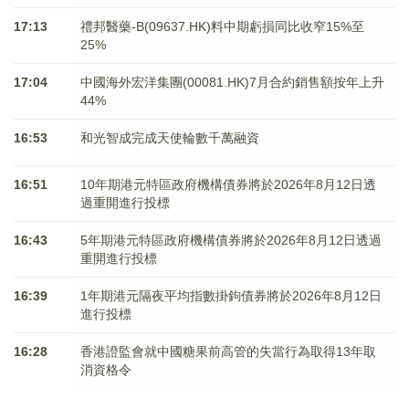
17:13
禮邦醫藥-B(09637.HK)料中期虧損同比收窄15%至
25%
17:04
中國海外宏洋集團(00081.HK)7月合約銷售額按年上升
44%
16:53
和光智成完成天使輪數千萬融資
16:51
10年期港元特區政府機構債券將於2026年8月12日透
過重開進行投標
16:43
5年期港元特區政府機構債券將於2026年8月12日透過
重開進行投標
16:39
1年期港元隔夜平均指數掛鉤債券將於2026年8月12日
進行投標
16:28
香港證監會就中國糖果前高管的失當行為取得13年取
消資格令