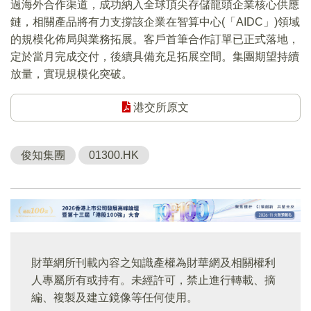
過海外合作渠道，成功納入全球頂尖存儲龍頭企業核心供應
鏈，相關產品將有力支撐該企業在智算中心(「AIDC」)領域
的規模化佈局與業務拓展。客戶首筆合作訂單已正式落地，
定於當月完成交付，後續具備充足拓展空間。集團期望持續
放量，實現規模化突破。
港交所原文
俊知集團
01300.HK
財華網所刊載內容之知識產權為財華網及相關權利
人專屬所有或持有。未經許可，禁止進行轉載、摘
編、複製及建立鏡像等任何使用。