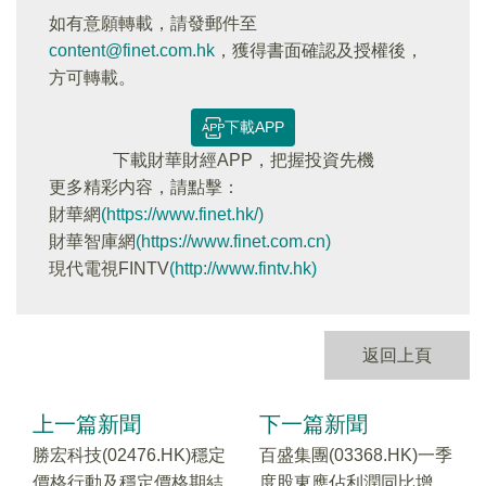
如有意願轉載，請發郵件至
content@finet.com.hk
，獲得書面確認及授權後，
方可轉載。
下載APP
下載財華財經APP，把握投資先機
更多精彩内容，請點擊：
財華網
(https://www.finet.hk/)
財華智庫網
(https://www.finet.com.cn)
現代電視FINTV
(http://www.fintv.hk)
返回上頁
上一篇新聞
下一篇新聞
勝宏科技(02476.HK)穩定
百盛集團(03368.HK)一季
價格行動及穩定價格期結
度股東應佔利潤同比增