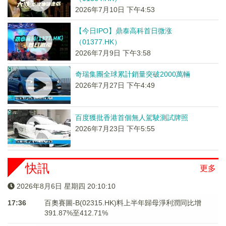
2026年7月10日 下午4:53
【今日IPO】鼎泰高科首日微涨
（01377.HK）
2026年7月9日 下午3:58
奇瑞集團全球累計銷量突破2000萬輛
2026年7月27日 下午4:49
百度獲批香港首個無人駕駛測試牌照
2026年7月23日 下午5:55
快訊
更多
2026年8月6日 星期四 20:10:10
17:36
百奧賽圖-B(02315.HK)料上半年歸母淨利潤同比增
391.87%至412.71%