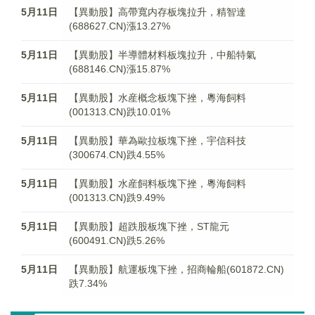
5月11日
【異動股】高帶寬内存板塊拉升，精智達
(688627.CN)漲13.27%
5月11日
【異動股】半導體材料板塊拉升，中船特氣
(688146.CN)漲15.87%
5月11日
【異動股】水産概念板塊下挫，粵海飼料
(001313.CN)跌10.01%
5月11日
【異動股】華為歐拉板塊下挫，宇信科技
(300674.CN)跌4.55%
5月11日
【異動股】水産飼料板塊下挫，粵海飼料
(001313.CN)跌9.49%
5月11日
【異動股】超跌股板塊下挫，ST龍元
(600491.CN)跌5.26%
5月11日
【異動股】航運板塊下挫，招商輪船(601872.CN)
跌7.34%