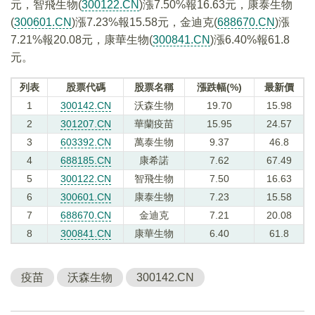
元，智飛生物(
300122.CN
)漲7.50%報16.63元，康泰生物
(
300601.CN
)漲7.23%報15.58元，金迪克(
688670.CN
)漲
7.21%報20.08元，康華生物(
300841.CN
)漲6.40%報61.8
元。
列表
股票代碼
股票名稱
漲跌幅(%)
最新價
1
300142.CN
沃森生物
19.70
15.98
2
301207.CN
華蘭疫苗
15.95
24.57
3
603392.CN
萬泰生物
9.37
46.8
4
688185.CN
康希諾
7.62
67.49
5
300122.CN
智飛生物
7.50
16.63
6
300601.CN
康泰生物
7.23
15.58
7
688670.CN
金迪克
7.21
20.08
8
300841.CN
康華生物
6.40
61.8
疫苗
沃森生物
300142.CN