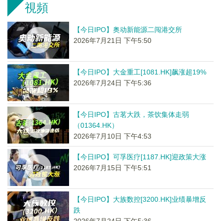
視頻
【今日IPO】奥动新能源二闯港交所
2026年7月21日 下午5:50
【今日IPO】大金重工[1081.HK]飙涨超19%
2026年7月24日 下午5:36
【今日IPO】古茗大跌，茶饮集体走弱
（01364.HK）
2026年7月10日 下午4:53
【今日IPO】可孚医疗[1187.HK]迎政策大涨
2026年7月15日 下午5:51
【今日IPO】大族数控[3200.HK]业绩暴增反
跌