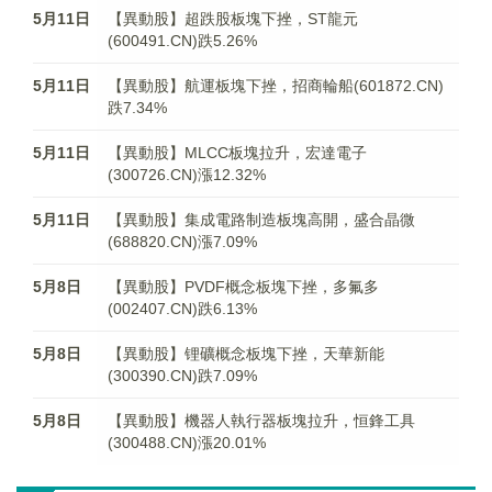
5月11日
【異動股】超跌股板塊下挫，ST龍元
(600491.CN)跌5.26%
5月11日
【異動股】航運板塊下挫，招商輪船(601872.CN)
跌7.34%
5月11日
【異動股】MLCC板塊拉升，宏達電子
(300726.CN)漲12.32%
5月11日
【異動股】集成電路制造板塊高開，盛合晶微
(688820.CN)漲7.09%
5月8日
【異動股】PVDF概念板塊下挫，多氟多
(002407.CN)跌6.13%
5月8日
【異動股】锂礦概念板塊下挫，天華新能
(300390.CN)跌7.09%
5月8日
【異動股】機器人執行器板塊拉升，恒鋒工具
(300488.CN)漲20.01%