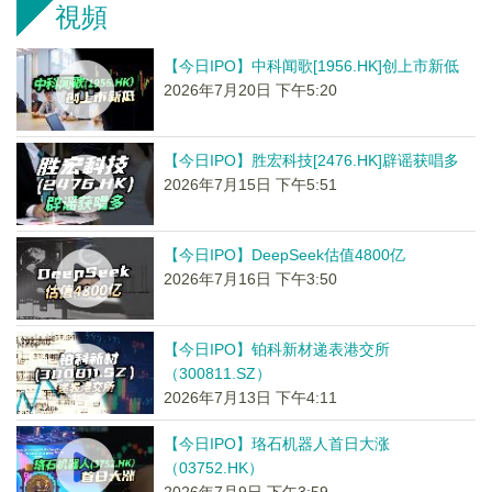
視頻
【今日IPO】中科闻歌[1956.HK]创上市新低
2026年7月20日 下午5:20
【今日IPO】胜宏科技[2476.HK]辟谣获唱多
2026年7月15日 下午5:51
【今日IPO】DeepSeek估值4800亿
2026年7月16日 下午3:50
【今日IPO】铂科新材递表港交所
（300811.SZ）
2026年7月13日 下午4:11
【今日IPO】珞石机器人首日大涨
（03752.HK）