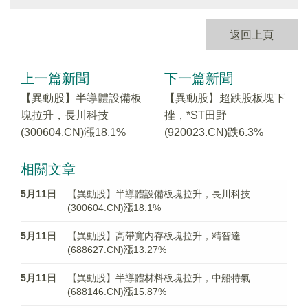
返回上頁
上一篇新聞
下一篇新聞
【異動股】半導體設備板
【異動股】超跌股板塊下
塊拉升，長川科技
挫，*ST田野
(300604.CN)漲18.1%
(920023.CN)跌6.3%
相關文章
5月11日
【異動股】半導體設備板塊拉升，長川科技
(300604.CN)漲18.1%
5月11日
【異動股】高帶寬内存板塊拉升，精智達
(688627.CN)漲13.27%
5月11日
【異動股】半導體材料板塊拉升，中船特氣
(688146.CN)漲15.87%