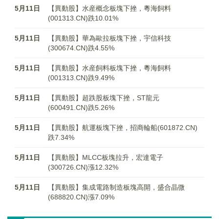
5月11日
【異動股】水産概念板塊下挫，粵海飼料
(001313.CN)跌10.01%
5月11日
【異動股】華為歐拉板塊下挫，宇信科技
(300674.CN)跌4.55%
5月11日
【異動股】水産飼料板塊下挫，粵海飼料
(001313.CN)跌9.49%
5月11日
【異動股】超跌股板塊下挫，ST龍元
(600491.CN)跌5.26%
5月11日
【異動股】航運板塊下挫，招商輪船(601872.CN)
跌7.34%
5月11日
【異動股】MLCC板塊拉升，宏達電子
(300726.CN)漲12.32%
5月11日
【異動股】集成電路制造板塊高開，盛合晶微
(688820.CN)漲7.09%