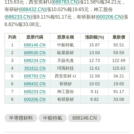
115.63元，西安奕材U(
688783.CN
)漲11.58%報34.21元，
有研矽(
688432.CN
)漲10.02%報19.65元，神工股份
(
688233.CN
)漲9.11%報91.17元，有研新材(
600206.CN
)漲
8.82%報33.08元。
列表
股票代碼
股票名稱
漲跌幅(%)
最新價
1
688146.CN
中船特氣
15.87
92.51
2
688530.CN
歐萊新材
13.50
59.59
3
688234.CN
天嶽先進
12.73
122.49
4
301611.CN
珂瑪科技
11.61
115.63
5
688783.CN
西安奕材-U
11.58
34.21
6
688432.CN
有研矽
10.02
19.65
7
688233.CN
神工股份
9.11
91.17
8
600206.CN
有研新材
8.82
33.08
半導體材料
中船特氣
688146.CN