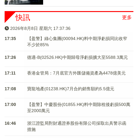
快訊
更多
2026年8月8日 星期六 17:37:37
17:35
【盈警】綠心集團(00094.HK)料中期淨虧損同比收窄
不少於85%
17:26
德適-B(02526.HK)中期歸母淨虧損擴大至5588.3萬元
17:11
香港金管局：7月底官方外匯儲備資產為4478億美元
17:08
寶龍地產(01238.HK)7月合約銷售額約5.5億元
17:00
【盈警】中慶股份(01855.HK)料中期除稅後虧損500萬
至2000萬元
16:46
浙江證監局對財通證券股份有限公司採取出具警示函
措施