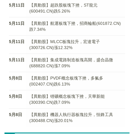
5月11日
【異動股】超跌股板塊下挫，ST龍元
(600491.CN)跌5.26%
5月11日
【異動股】航運板塊下挫，招商輪船(601872.CN)
跌7.34%
5月11日
【異動股】MLCC板塊拉升，宏達電子
(300726.CN)漲12.32%
5月11日
【異動股】集成電路制造板塊高開，盛合晶微
(688820.CN)漲7.09%
5月8日
【異動股】PVDF概念板塊下挫，多氟多
(002407.CN)跌6.13%
5月8日
【異動股】锂礦概念板塊下挫，天華新能
(300390.CN)跌7.09%
5月8日
【異動股】機器人執行器板塊拉升，恒鋒工具
(300488.CN)漲20.01%