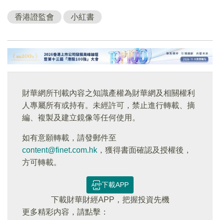
香港證監會
小紅書
財華網所刊載內容之知識產權為財華網及相關權利
人專屬所有或持有。未經許可，禁止進行轉載、摘
編、複製及建立鏡像等任何使用。
如有意願轉載，請發郵件至
content@finet.com.hk
，獲得書面確認及授權後，
方可轉載。
下載APP
下載財華財經APP，把握投資先機
更多精彩内容，請點擊：