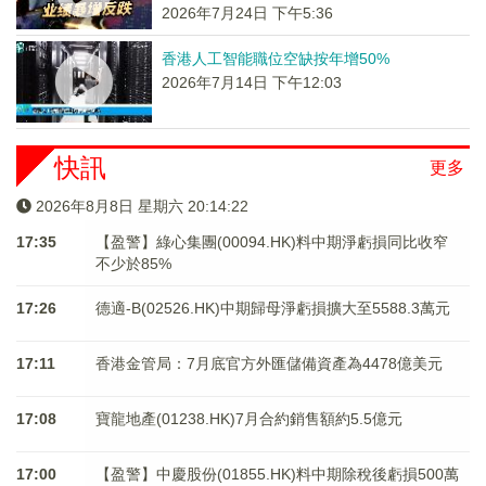
2026年7月24日 下午5:36
香港人工智能職位空缺按年增50%
2026年7月14日 下午12:03
快訊
更多
2026年8月8日 星期六 20:14:22
17:35
【盈警】綠心集團(00094.HK)料中期淨虧損同比收窄
不少於85%
17:26
德適-B(02526.HK)中期歸母淨虧損擴大至5588.3萬元
17:11
香港金管局：7月底官方外匯儲備資產為4478億美元
17:08
寶龍地產(01238.HK)7月合約銷售額約5.5億元
17:00
【盈警】中慶股份(01855.HK)料中期除稅後虧損500萬