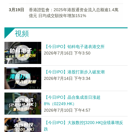
3月19日
香港證監會：2025年港股通资金流入总额逾1.4萬
億元 日均成交額按年增加151%
視頻
【今日IPO】铂科电子递表港交所
2026年7月16日 下午3:50
【今日IPO】港股打新步入破发潮
2026年7月14日 下午3:34
【今日IPO】晶合集成首日涨超
8%（02249.HK）
2026年7月10日 下午4:57
【今日IPO】大族数控[3200.HK]业绩暴增反
跌