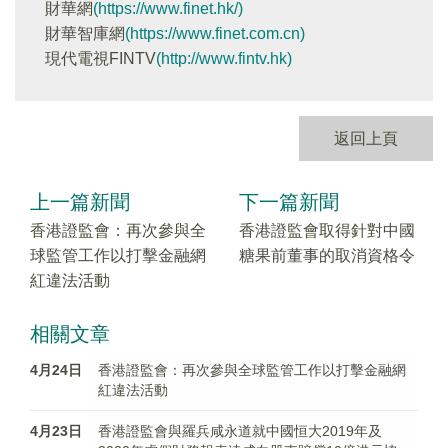
財華網
(https://www.finet.hk/)
財華智庫網
(https://www.finet.com.cn)
現代電視FINTV
(http://www.fintv.hk)
返回上頁
上一篇新聞
下一篇新聞
香港證監會：再次參與全
香港證監會取得針對中國
球監管工作以打擊金融網
糖果前董事的取消資格令
紅違法活動
相關文章
4月24日
香港證監會：再次參與全球監管工作以打擊金融網
紅違法活動
4月23日
香港證監會與羅兵咸永道就中國恒大2019年及