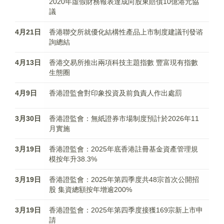
2020年虛假財務報表達成向股東賠償10億港元協
議
4月21日
香港聯交所就優化結構性產品上市制度建議刊發谘
詢總結
4月13日
香港交易所推出兩項科技主題指數 豐富現有指數
生態圈
4月9日
香港證監會對印象投資及前負責人作出處罰
3月30日
香港證監會：無紙證券市場制度預計於2026年11
月實施
3月19日
香港證監會：2025年底香港註冊基金資產管理規
模按年升38.3%
3月19日
香港證監會：2025年第四季度共48宗首次公開招
股 集資總額按年增逾200%
3月19日
香港證監會：2025年第四季度接獲169宗新上市申
請