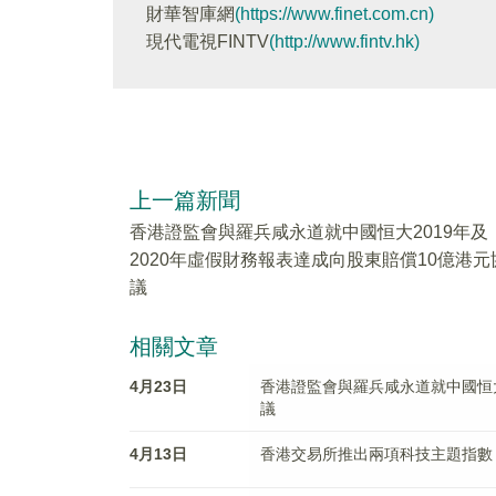
財華智庫網
(https://www.finet.com.cn)
現代電視FINTV
(http://www.fintv.hk)
上一篇新聞
香港證監會與羅兵咸永道就中國恒大2019年及
2020年虛假財務報表達成向股東賠償10億港元
議
相關文章
4月23日
香港證監會與羅兵咸永道就中國恒大
議
4月13日
香港交易所推出兩項科技主題指數