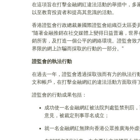
在這項旨在打擊金融網紅違法活動的舉措中，多
以至教育投資者和提高其意識的活動。
香港證監會行政總裁兼國際證監會組織亞太區委員會(Asia-
“隨著金融推銷在社交媒體上變得日益普遍，世
銷所害，及打造一個公平的網絡環境。證監會致
界限的網上詐騙而採取的行動的一部分。”
證監會的執法行動
在過去一年，證監會透過採取強而有力的執法行
文和帳戶，在打擊金融網紅的違法活動方面取得
證監會的行動成果包括：
成功使一名金融網紅被法院判處監禁刑罰，
意見，被裁定刑事罪名成立；
就一名金融網紅無牌向香港公眾推廣海外虛