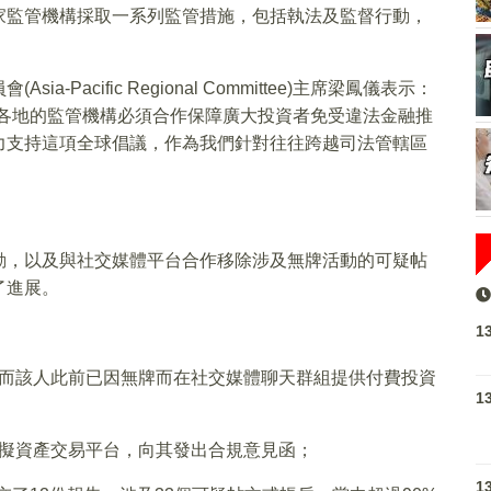
家監管機構採取一系列監管措施，包括執法及監督行動，
Pacific Regional Committee)主席梁鳳儀表示：
界各地的監管機構必須合作保障廣大投資者免受違法金融推
力支持這項全球倡議，作為我們針對往往跨越司法管轄區
動，以及與社交媒體平台合作移除涉及無牌活動的可疑帖
了進展。
1
而該人此前已因無牌而在社交媒體聊天群組提供付費投資
1
擬資產交易平台，向其發出合規意見函；
1