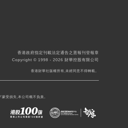
香港政府指定刊載法定通告之憲報刊登報章
Copyright © 1998 - 2026 財華控股有限公司
香港財華社版權所有,未經同意不得轉載。
下蒙受損失,本公司概不負責。