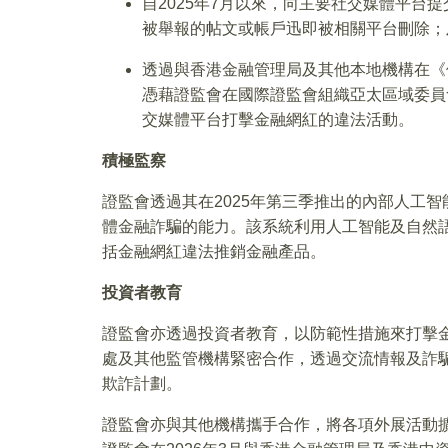
自2025年7月以來，向主要社交媒體平台提
被舉報的帖文或帳戶迅即被相關平台刪除；
透過與香港金融管理局及其他本地機構在《
憑藉證監會在國際證監會組織亞太區域委員
交媒體平台打擊金融網紅的違法活動。
積極監察
證監會透過其在2025年第三季推出的內部人工智
體金融詐騙的能力。該系統利用人工智能及自然
括金融網紅違法推銷金融產品。
投資者教育
證監會亦透過投資者教育，以防範性措施來打擊
處及其他監管機構緊密合作，透過交流情報及詐
欺詐計劃。
證監會亦與其他機構攜手合作，將各項外展活動