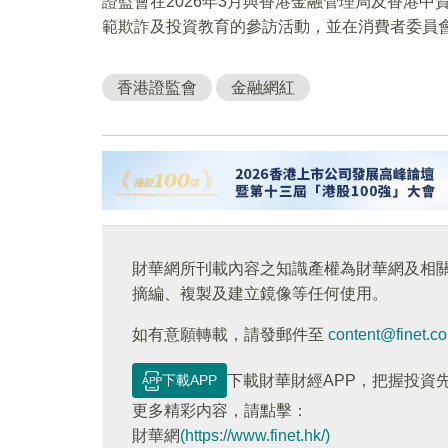
證監會在2026年3月與香港金融管理局及香港
範欺詐及投資教育的參訪活動，並在消費者委員
香港證監會
金融網紅
財華網所刊載內容之知識產權為財華網及相
摘編、複製及建立鏡像等任何使用。
如有意願轉載，請發郵件至
content@finet.c
下載APP
下載財華財經APP，把握投資
更多精彩内容，請點擊：
財華網
(https://www.finet.hk/)