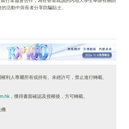
中資銀行業協會合作，為在香港就讀的內地大學生舉辦有關防
會的活動中與長者分享防騙貼士。
關權利人專屬所有或持有。未經許可，禁止進行轉載、
om.hk
，獲得書面確認及授權後，方可轉載。
先機