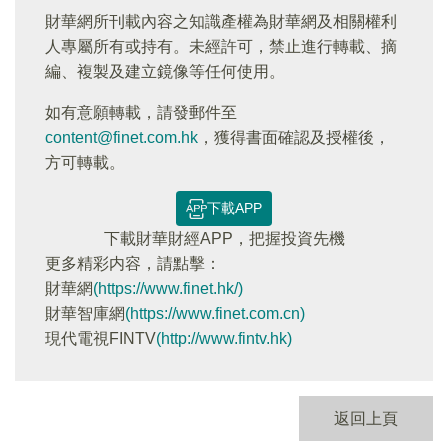
財華網所刊載內容之知識產權為財華網及相關權利
人專屬所有或持有。未經許可，禁止進行轉載、摘
編、複製及建立鏡像等任何使用。
如有意願轉載，請發郵件至
content@finet.com.hk
，獲得書面確認及授權後，
方可轉載。
下載APP
下載財華財經APP，把握投資先機
更多精彩内容，請點擊：
財華網
(https://www.finet.hk/)
財華智庫網
(https://www.finet.com.cn)
現代電視FINTV
(http://www.fintv.hk)
返回上頁