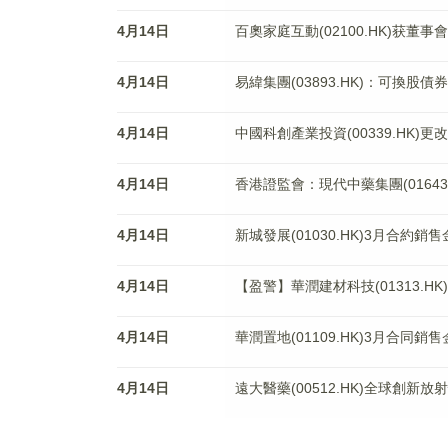
4月14日
百奧家庭互動(02100.HK)获董事
4月14日
易緯集團(03893.HK)：可換股債
4月14日
中國科創產業投資(00339.HK
4月14日
香港證監會：現代中藥集團(01643
4月14日
新城發展(01030.HK)3月合約銷售
4月14日
【盈警】華潤建材科技(01313.H
4月14日
華潤置地(01109.HK)3月合同銷售
4月14日
遠大醫藥(00512.HK)全球創