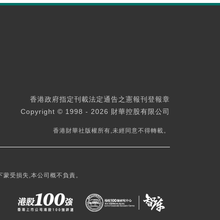
香港政府指定刊載法定通告之憲報刊登報章
Copyright © 1998 - 2026 財華控股有限公司
香港財華社版權所有,未經同意不得轉載。
下蒙受損失,本公司概不負責。