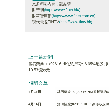
更多精彩内容，請點擊：
財華網
(https://www.finet.hk/)
財華智庫網
(https://www.finet.com.cn)
現代電視FINTV
(http://www.fintv.hk)
上一篇新聞
基石藥業-Ｂ(02616.HK)擬折讓約6.95%配股 
10.53億港元
相關文章
4月15日
基石藥業-Ｂ(02616.HK)擬折讓約6
4月14日
滄海控股(02017.HK)：徐亦