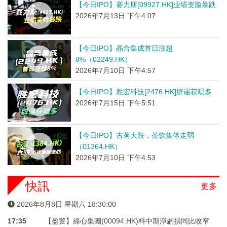
【今日IPO】赛力斯[09927.HK]业绩变脸暴跌
2026年7月13日 下午4:07
【今日IPO】晶合集成首日涨超
8%（02249.HK）
2026年7月10日 下午4:57
【今日IPO】胜宏科技[2476.HK]辟谣获唱多
2026年7月15日 下午5:51
【今日IPO】古茗大跌，茶饮集体走弱
（01364.HK）
2026年7月10日 下午4:53
快訊
更多
2026年8月8日 星期六 18:30:01
17:35
【盈警】綠心集團(00094.HK)料中期淨虧損同比收窄