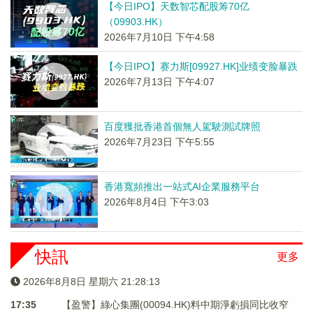
【今日IPO】天数智芯配股筹70亿
（09903.HK）
2026年7月10日 下午4:58
【今日IPO】赛力斯[09927.HK]业绩变脸暴跌
2026年7月13日 下午4:07
百度獲批香港首個無人駕駛測試牌照
2026年7月23日 下午5:55
香港寬頻推出一站式AI企業服務平台
2026年8月4日 下午3:03
快訊
更多
2026年8月8日 星期六 21:28:13
17:35
【盈警】綠心集團(00094.HK)料中期淨虧損同比收窄