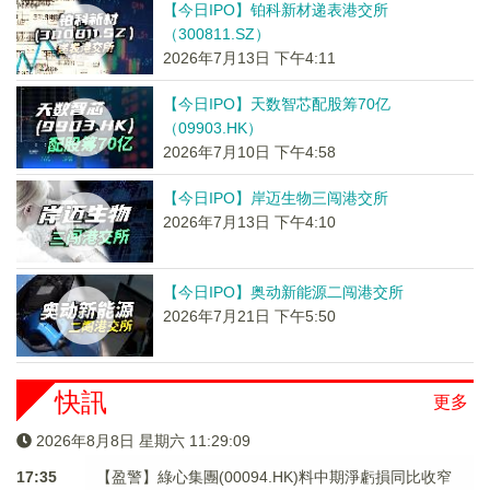
【今日IPO】铂科新材递表港交所
（300811.SZ）
2026年7月13日 下午4:11
【今日IPO】天数智芯配股筹70亿
（09903.HK）
2026年7月10日 下午4:58
【今日IPO】岸迈生物三闯港交所
2026年7月13日 下午4:10
【今日IPO】奥动新能源二闯港交所
2026年7月21日 下午5:50
快訊
更多
2026年8月8日 星期六 11:29:10
17:35
【盈警】綠心集團(00094.HK)料中期淨虧損同比收窄