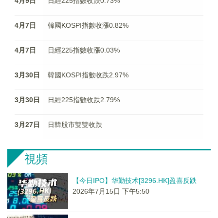
4月9日
日經225指數收跌0.73%
4月7日
韓國KOSPI指數收漲0.82%
4月7日
日經225指數收漲0.03%
3月30日
韓國KOSPI指數收跌2.97%
3月30日
日經225指數收跌2.79%
3月27日
日韓股市雙雙收跌
視頻
【今日IPO】华勤技术[3296.HK]盈喜反跌
2026年7月15日 下午5:50