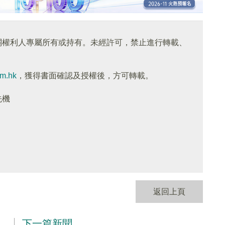
關權利人專屬所有或持有。未經許可，禁止進行轉載、
om.hk
，獲得書面確認及授權後，方可轉載。
先機
返回上頁
下一篇新聞