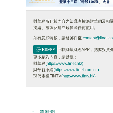
財華網所刊載內容之知識產權為財華網及相
摘編、複製及建立鏡像等任何使用。
如有意願轉載，請發郵件至
content@finet.c
下載APP
下載財華財經APP，把握投資
更多精彩内容，請點擊：
財華網
(https://www.finet.hk/)
財華智庫網
(https://www.finet.com.cn)
現代電視FINTV
(http://www.fintv.hk)
上一篇新聞