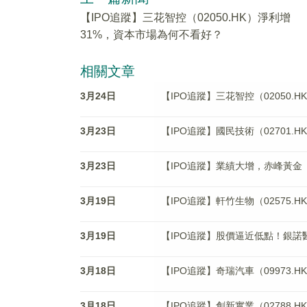
【IPO追蹤】三花智控（02050.HK）淨利增
31%，資本市場為何不看好？
相關文章
3月24日
【IPO追蹤】三花智控（02050
3月23日
【IPO追蹤】國民技術（02701.
3月23日
【IPO追蹤】業績大增，赤峰黃金（0
3月19日
【IPO追蹤】軒竹生物（02575
3月19日
【IPO追蹤】股價逼近低點！銀諾醫
3月18日
【IPO追蹤】奇瑞汽車（09973.
3月18日
【IPO追蹤】創新實業（02788