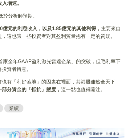
淨收入增速。
顯低於分析師預期。
30億元的利息收入，以及1.85億元的其他利得，
主要來自
益，這也讓一些投資者對其盈利質量抱有一定的質疑。
首家全年GAAP盈利激光雷達企業」的突破，但毛利率下
得投資者留意。
許也有「利好落地」的因素在裡面，其港股雖然全天下
一部分資金的「抵抗」態度，
這一點也值得關注。
業績