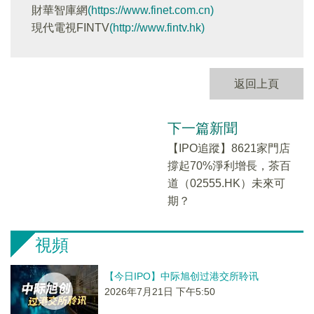
財華智庫網
(https://www.finet.com.cn)
現代電視FINTV
(http://www.fintv.hk)
返回上頁
下一篇新聞
【IPO追蹤】8621家門店
撐起70%淨利增長，茶百
道（02555.HK）未來可
期？
視頻
【今日IPO】中际旭创过港交所聆讯
2026年7月21日 下午5:50