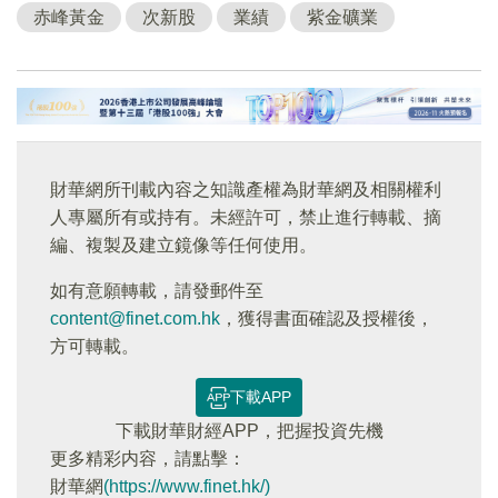
赤峰黃金
次新股
業績
紫金礦業
財華網所刊載內容之知識產權為財華網及相關權利
人專屬所有或持有。未經許可，禁止進行轉載、摘
編、複製及建立鏡像等任何使用。
如有意願轉載，請發郵件至
content@finet.com.hk
，獲得書面確認及授權後，
方可轉載。
下載APP
下載財華財經APP，把握投資先機
更多精彩内容，請點擊：
財華網
(https://www.finet.hk/)