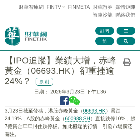
財華智庫網
FINTV
FINMETA
財華證券
媒體矩陣
智庫沙龍
聯絡我們
訂閱
简
【IPO追蹤】業績大增，赤峰
黃金（06693.HK）卻重挫逾
24%？
原創
日期：
2026年3月23日 下午1:36
3月23日截至發稿，港股赤峰黃金（
06693.HK
）暴跌
24.19%，A股的赤峰黃金（
600988.SH
）直接跌停10%，超
7億資金牢牢封住跌停板。如此極端的行情，引發市場廣泛
關注。