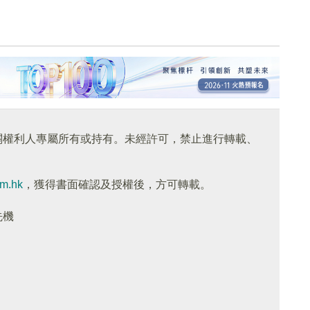
關權利人專屬所有或持有。未經許可，禁止進行轉載、
om.hk
，獲得書面確認及授權後，方可轉載。
先機