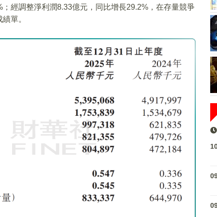
5%；經調整淨利潤8.33億元，同比增長29.2%，在存量競爭
成績單。
1
0
0