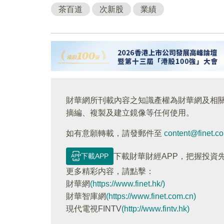
茶百道
次新股
業績
財華網所刊載內容之知識產權為財華網及相
摘編、複製及建立鏡像等任何使用。
如有意願轉載，請發郵件至
content@finet.c
下載APP
下載財華財經APP，把握投資
更多精彩内容，請點擊：
財華網
(https://www.finet.hk/)
財華智庫網
(https://www.finet.com.cn)
現代電視FINTV
(http://www.fintv.hk)