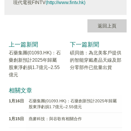
現代電視FINTV
(http://www.fintv.hk)
返回上頁
上一篇新聞
下一篇新聞
石藥集團(01093.HK)：石
碩貝德：為北美客戶提供
藥創新預計2025年歸屬
的智能穿戴產品天線及部
股東淨虧損1.7億元–2.55
分零部件已批量出貨
億元
相關文章
1月16日
石藥集團(01093.HK)：石藥創新預計2025年歸屬
股東淨虧損1.7億元–2.55億元
1月15日
燕麥科技：與谷歌有相關合作